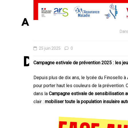
Dan
25 juin 2025
0
Campagne estivale de prévention 2025 : les je
Depuis plus de dix ans, le lycée du Finosello à 
pour porter haut les couleurs de la prévention.
dans la
Campagne estivale de sensibilisation au
clair :
mobiliser toute la population insulaire auto