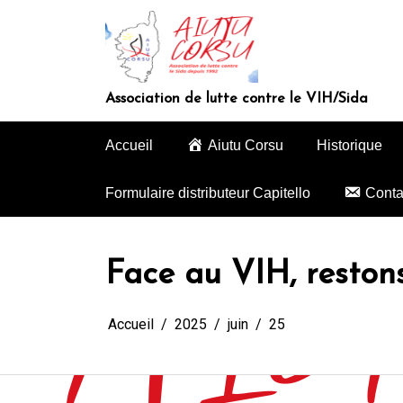
Aller
au
contenu
Association de lutte contre le VIH/Sida
Accueil
Aiutu Corsu
Historique
Formulaire distributeur Capitello
Conta
Face au VIH, reston
Accueil
2025
juin
25