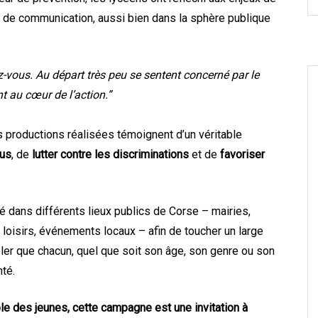
 de communication, aussi bien dans la sphère publique
-vous. Au départ très peu se sentent concerné par le
nt au cœur de l’action.”
s productions réalisées témoignent d’un véritable
ous
, de
lutter contre les discriminations
et de
favoriser
é dans différents lieux publics de Corse – mairies,
 loisirs, événements locaux – afin de toucher un large
ler que chacun, quel que soit son âge, son genre ou son
nté.
le des jeunes, cette campagne est une invitation à