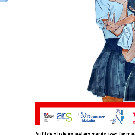
Au fil de plusieurs ateliers menés avec l’animat