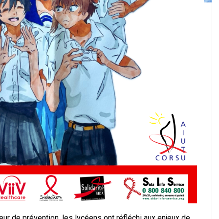
eur de prévention, les lycéens ont réfléchi aux enjeux de