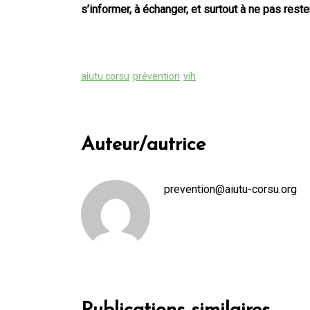
s’informer, à échanger, et surtout à ne pas rest
aiutu corsu
prévention
vih
Auteur/autrice
prevention@aiutu-corsu.org