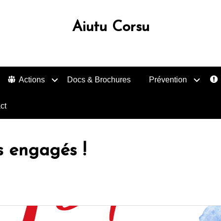
Aiutu Corsu
Actions
Docs & Brochures
Prévention
ct
s engagés !