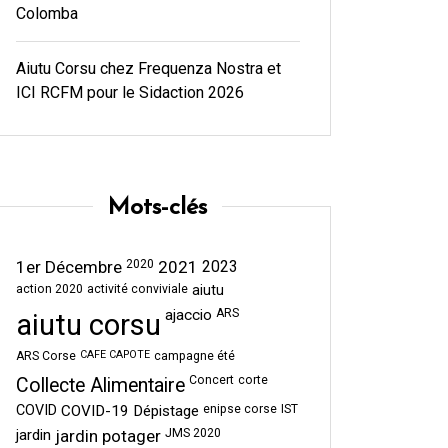
Colomba
Aiutu Corsu chez Frequenza Nostra et
ICI RCFM pour le Sidaction 2026
Mots-clés
1er Décembre
2020
2021
2023
action 2020
activité conviviale
aiutu
ajaccio
ARS
aiutu corsu
CAFE CAPOTE
ARS Corse
campagne été
Concert
corte
Collecte Alimentaire
COVID
COVID-19
Dépistage
enipse corse
IST
jardin
jardin potager
JMS 2020