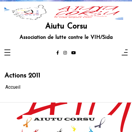
Aller
au
contenu
Aiutu Corsu
Association de lutte contre le VIH/Sida
Actions 2011
Accueil