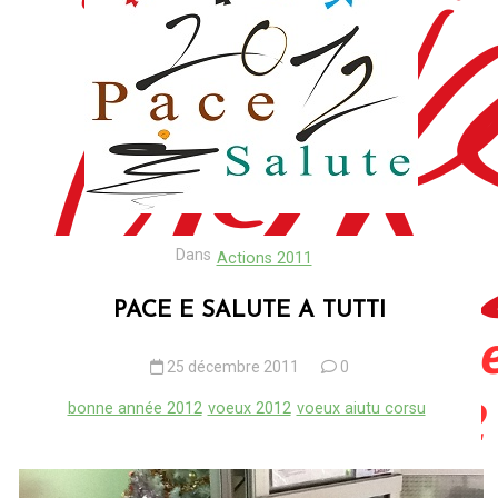
Dans
Actions 2011
PACE E SALUTE A TUTTI
25 décembre 2011
0
bonne année 2012
voeux 2012
voeux aiutu corsu