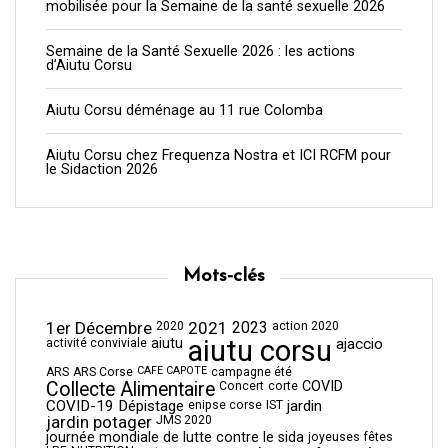
mobilisée pour la Semaine de la santé sexuelle 2026
Semaine de la Santé Sexuelle 2026 : les actions
d’Aiutu Corsu
Aiutu Corsu déménage au 11 rue Colomba
Aiutu Corsu chez Frequenza Nostra et ICI RCFM pour
le Sidaction 2026
Mots-clés
1er Décembre
2021
2023
2020
action 2020
aiutu corsu
aiutu
ajaccio
activité conviviale
CAFE CAPOTE
ARS
ARS Corse
campagne été
Collecte Alimentaire
COVID
Concert
corte
COVID-19
Dépistage
jardin
enipse corse
IST
jardin potager
JMS 2020
journée mondiale de lutte contre le sida
joyeuses fêtes