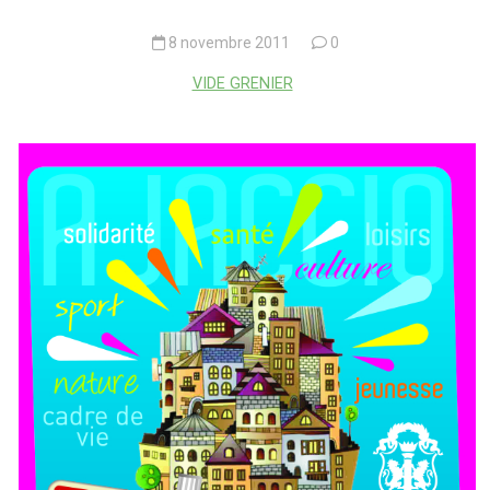
8 novembre 2011
0
VIDE GRENIER