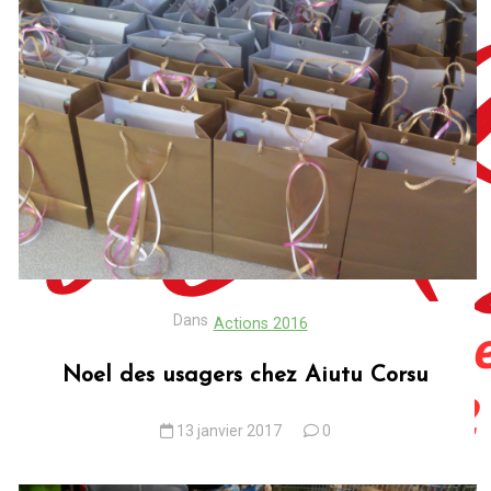
Dans
Actions 2016
Noel des usagers chez Aiutu Corsu
13 janvier 2017
0