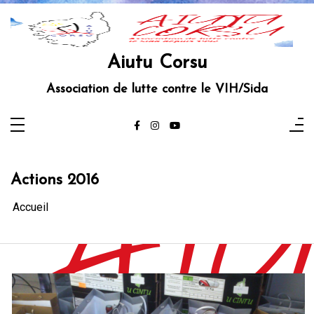
Aller
au
contenu
Aiutu Corsu
Association de lutte contre le VIH/Sida
Actions 2016
Accueil