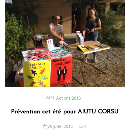
Dans
Actions 2016
Prévention cet été pour AIUTU CORSU
28 juillet 2016
0