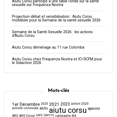
Aiutu Corsu participe à une table ronde sur la santé
sexuelle sur Frequenza Nostra
Projection-débat et sensibilisation : Aiutu Corsu
mobilisée pour la Semaine de la santé sexuelle 2026
Semaine de la Santé Sexuelle 2026 : les actions
d’Aiutu Corsu
Aiutu Corsu déménage au 11 rue Colomba
Aiutu Corsu chez Frequenza Nostra et ICI RCFM pour
le Sidaction 2026
Mots-clés
1er Décembre
2021
2023
2020
action 2020
aiutu corsu
aiutu
ajaccio
activité conviviale
CAFE CAPOTE
ARS
ARS Corse
campagne été