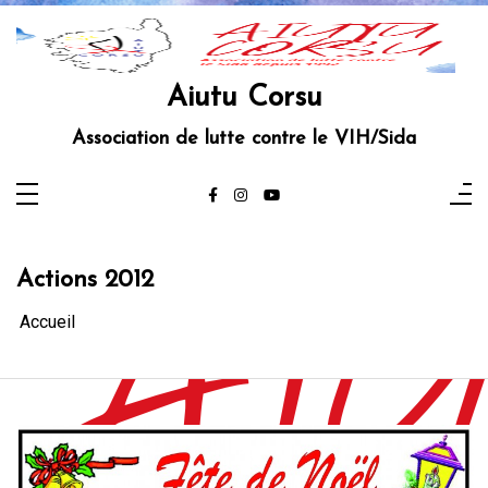
Aller
au
contenu
Aiutu Corsu
Association de lutte contre le VIH/Sida
Actions 2012
Accueil