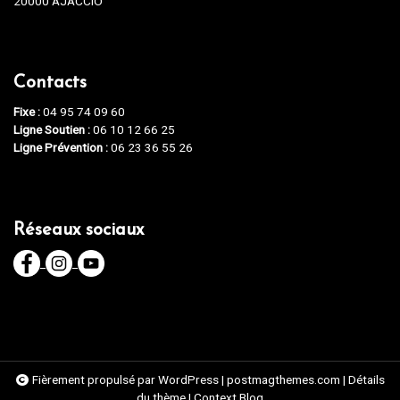
20000 AJACCIO
Contacts
Fixe :
04 95 74 09 60
Ligne Soutien :
06 10 12 66 25
Ligne Prévention :
06 23 36 55 26
Réseaux sociaux
Fièrement propulsé par WordPress
|
postmagthemes.com
|
Détails
du thème
|
Context Blog