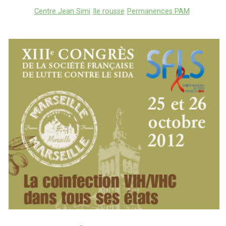
Centre Jean Simi
Ile rousse
Permanences PAM