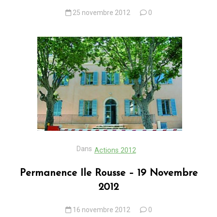
25 novembre 2012
0
Dans
Actions 2012
Permanence Ile Rousse – 19 Novembre
2012
16 novembre 2012
0