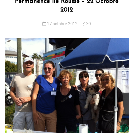
Permanence Ile Rousse – 22 Octobre
2012
17 octobre 2012
0