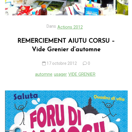
Dans
Actions 2012
REMERCIEMENT AIUTU CORSU –
Vide Grenier d’automne
17 octobre 2012
0
automne
usager
VIDE GRENIER