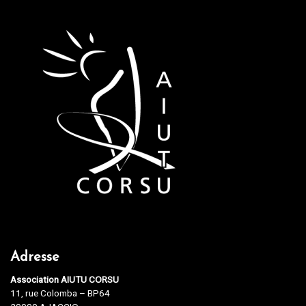
Adresse
Association AIUTU CORSU
11, rue Colomba – BP64