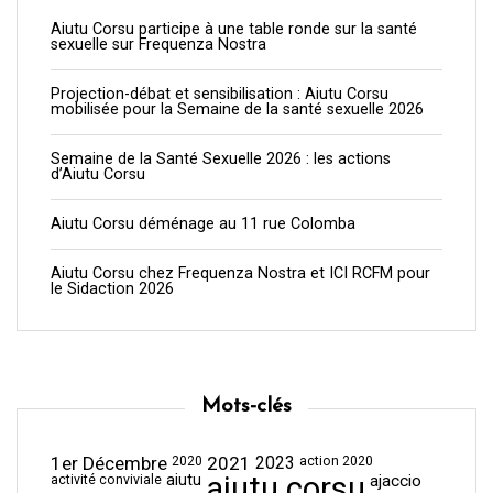
Aiutu Corsu participe à une table ronde sur la santé
sexuelle sur Frequenza Nostra
Projection-débat et sensibilisation : Aiutu Corsu
mobilisée pour la Semaine de la santé sexuelle 2026
Semaine de la Santé Sexuelle 2026 : les actions
d’Aiutu Corsu
Aiutu Corsu déménage au 11 rue Colomba
Aiutu Corsu chez Frequenza Nostra et ICI RCFM pour
le Sidaction 2026
Mots-clés
1er Décembre
2021
2023
2020
action 2020
aiutu corsu
aiutu
ajaccio
activité conviviale