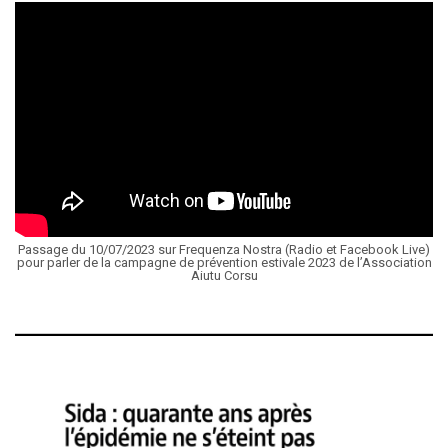
Passage du 10/07/2023 sur Frequenza Nostra (Radio et Facebook Live)
pour parler de la campagne de prévention estivale 2023 de l’Association
Aiutu Corsu