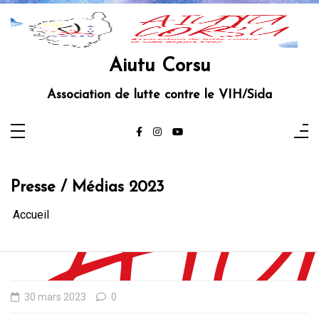
Aller
au
contenu
Aiutu Corsu
Association de lutte contre le VIH/Sida
Presse / Médias 2023
Accueil
30 mars 2023
0