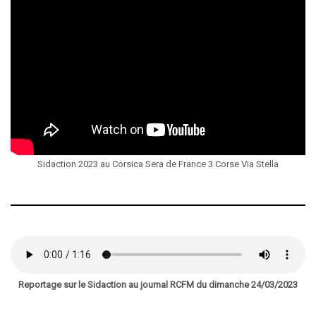
Sidaction 2023 au Corsica Sera de France 3 Corse Via Stella
Reportage sur le Sidaction au journal RCFM du dimanche 24/03/2023