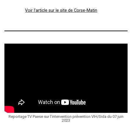
Voir l’article sur le site de Corse-Matin
Reportage TV Paese sur l’intervention prévention VIH/Sida du 07 juin
2023