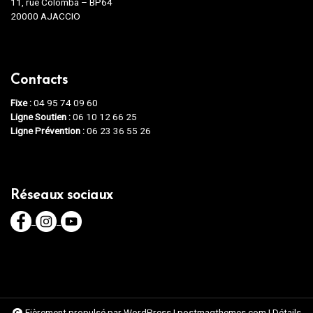
11, rue Colomba – BP64
20000 AJACCIO
Contacts
Fixe :
04 95 74 09 60
Ligne Soutien :
06 10 12 66 25
Ligne Prévention :
06 23 36 55 26
Réseaux sociaux
Fièrement propulsé par WordPress
|
postmagthemes.com
|
Détails