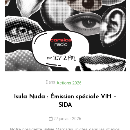
Dans
Actions 2026
Isula Nuda : Émission spéciale VIH –
SIDA
27 janvier 2026
Notre présidente Sylvie Marcaggi, invitée dans les studios