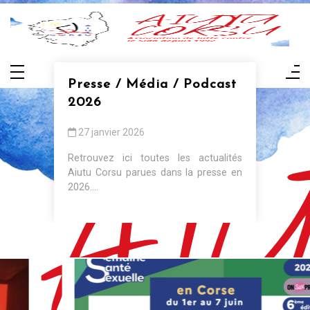
Aller
au
contenu
Presse / Média / Podcast
2026
27 janvier 2026
Retrouvez ici toutes les actualités
Aiutu Corsu parues dans la presse en
2026....