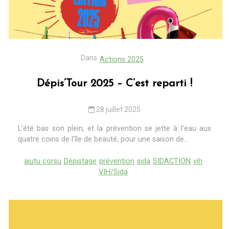
Dans
Actions 2025
Dépis’Tour 2025 – C’est reparti !
28 juillet 2025
L'été bas son plein, et la prévention se jette à l'eau aux
quatre coins de l'île de beauté, pour une saison de...
aiutu corsu
Dépistage
prévention
sida
SIDACTION
vih
VIH/Sida