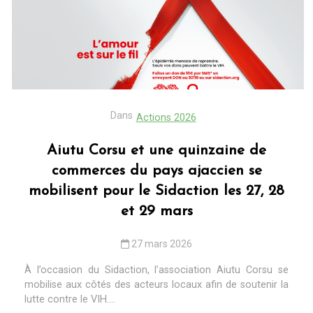
Dans
Actions 2026
Aiutu Corsu et une quinzaine de
commerces du pays ajaccien se
mobilisent pour le Sidaction les 27, 28
et 29 mars
27 mars 2026
À l’occasion du Sidaction, l’association Aiutu Corsu se
mobilise aux côtés des acteurs locaux afin de soutenir la
lutte contre le VIH....