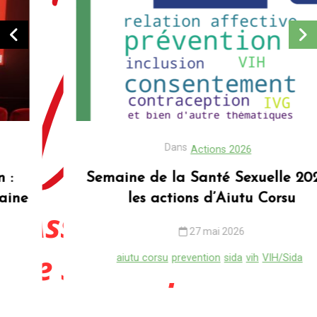
Dans
Actions 2026
Semaine de la Santé Sexuelle 2026 :
les actions d’Aiutu Corsu
27 mai 2026
aiutu corsu
prevention
sida
vih
VIH/Sida