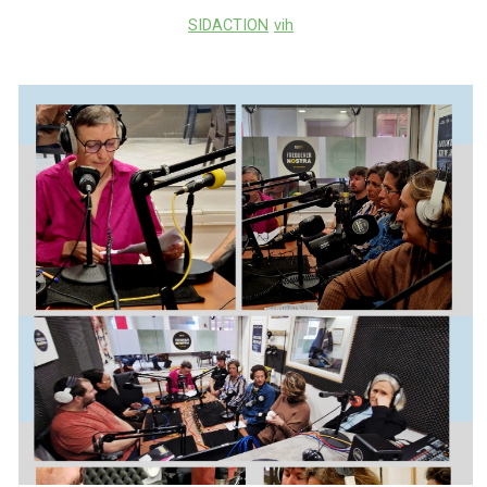
SIDACTION
vih