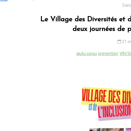
Dan
Le Village des Diversités et d
deux journées de p
21 o
aiutu corsu
prevention
VIH/S