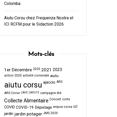
Colomba
Aiutu Corsu chez Frequenza Nostra et
ICI RCFM pour le Sidaction 2026
Mots-clés
1er Décembre
2020
2021
2023
action 2020
activité conviviale
aiutu
ajaccio
ARS
aiutu corsu
CAFE CAPOTE
ARS Corse
campagne été
Concert
corte
Collecte Alimentaire
COVID
COVID-19
Dépistage
enipse corse
IST
jardin
jardin potager
JMS 2020