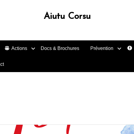
Aiutu Corsu
Actions
Docs & Brochures
Prévention
ct