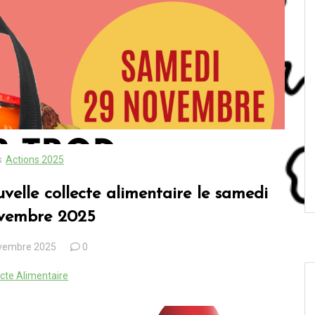
s
Actions 2025
velle collecte alimentaire le samedi
vembre 2025
vembre 2025
0
ecte Alimentaire