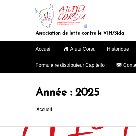
Aller
au
contenu
Association de lutte contre le VIH/Sida
Accueil
Aiutu Corsu
Historique
Formulaire distributeur Capitello
Conta
Année :
2025
Accueil