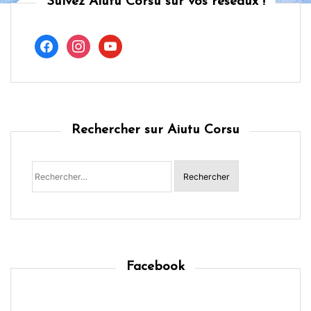
Suivez Aiutu Corsu sur vos réseaux !
facebook
instagram
youtube
Rechercher sur Aiutu Corsu
Rechercher :
Facebook