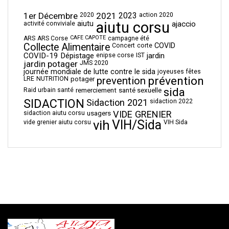
1er Décembre
2021
2023
2020
action 2020
aiutu corsu
aiutu
ajaccio
activité conviviale
CAFE CAPOTE
ARS
ARS Corse
campagne été
Collecte Alimentaire
COVID
Concert
corte
COVID-19
Dépistage
jardin
enipse corse
IST
jardin potager
JMS 2020
journée mondiale de lutte contre le sida
joyeuses fêtes
prévention
prevention
LRE
NUTRITION
potager
sida
Raid urbain santé
remerciement
santé sexuelle
SIDACTION
Sidaction 2021
sidaction 2022
VIDE GRENIER
sidaction aiutu corsu
usagers
vih
VIH/Sida
vide grenier aiutu corsu
VIH Sida