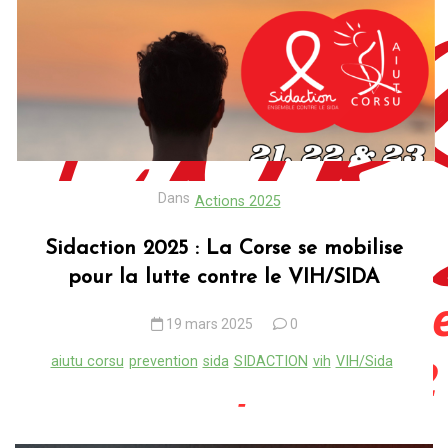
Dans
Actions 2025
Sidaction 2025 : La Corse se mobilise
pour la lutte contre le VIH/SIDA
19 mars 2025
0
aiutu corsu
prevention
sida
SIDACTION
vih
VIH/Sida