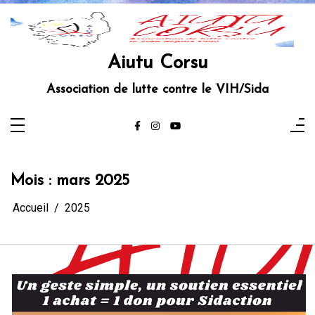
Aller
au
contenu
Aiutu Corsu
Association de lutte contre le VIH/Sida
Mois :
mars 2025
Accueil
2025