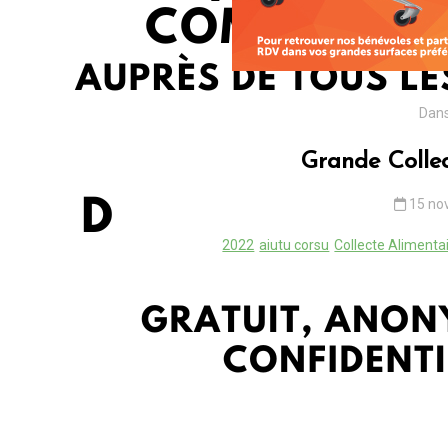
Dan
Grande Colle
15 no
2022
aiutu corsu
Collecte Alimenta