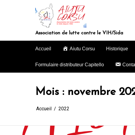
Aller
au
contenu
Association de lutte contre le VIH/Sida
Accueil
Aiutu Corsu
Historique
Formulaire distributeur Capitello
Conta
Mois :
novembre 20
Accueil
2022