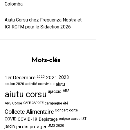
Colomba
Aiutu Corsu chez Frequenza Nostra et
ICI RCFM pour le Sidaction 2026
Mots-clés
1er Décembre
2020
2021
2023
action 2020
activité conviviale
aiutu
ajaccio
ARS
aiutu corsu
CAFE CAPOTE
ARS Corse
campagne été
Concert
corte
Collecte Alimentaire
COVID
COVID-19
Dépistage
enipse corse
IST
jardin
jardin potager
JMS 2020