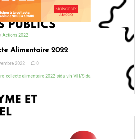
s
Actions 2022
cte Alimentaire 2022
vembre 2022
0
ire
collecte alimentaire 2022
sida
vih
VIH/Sida