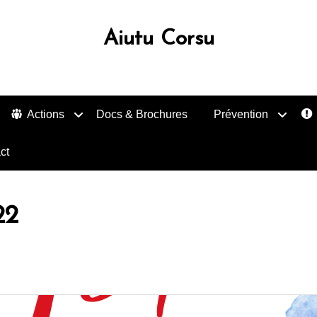
Aiutu Corsu
Actions
Docs & Brochures
Prévention
ct
22