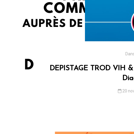
Dan
DEPISTAGE TROD VIH & V
Dia
20 no