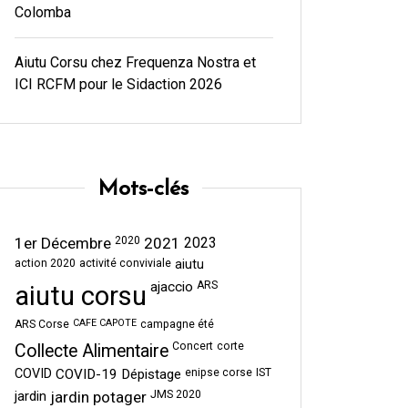
Colomba
Aiutu Corsu chez Frequenza Nostra et
ICI RCFM pour le Sidaction 2026
Mots-clés
1er Décembre
2020
2021
2023
action 2020
activité conviviale
aiutu
ajaccio
ARS
aiutu corsu
CAFE CAPOTE
ARS Corse
campagne été
Concert
corte
Collecte Alimentaire
COVID
COVID-19
Dépistage
enipse corse
IST
jardin
jardin potager
JMS 2020