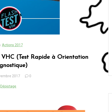
s
Actions 2017
HC (Test Rapide à Orientation
gnostique)
vembre 2017
0
Dépistage