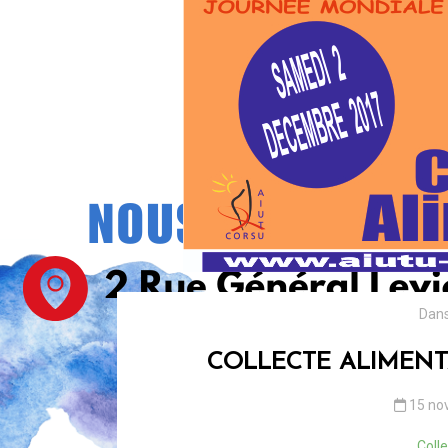
Dan
COLLECTE ALIMENT
15 no
Coll