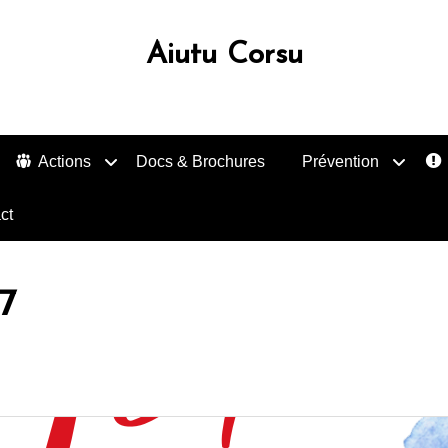
Aiutu Corsu
Actions
Docs & Brochures
Prévention
ct
7