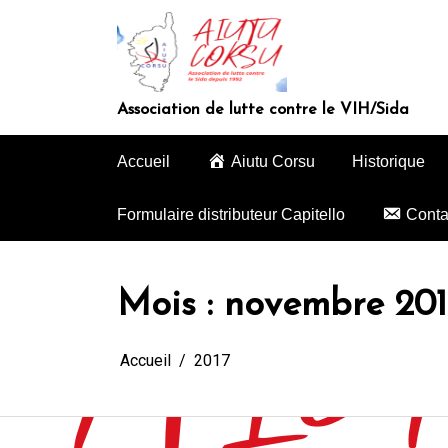
Aller
au
contenu
Association de lutte contre le VIH/Sida
Accueil
Aiutu Corsu
Historique
Formulaire distributeur Capitello
Conta
Mois :
novembre 201
Accueil
2017