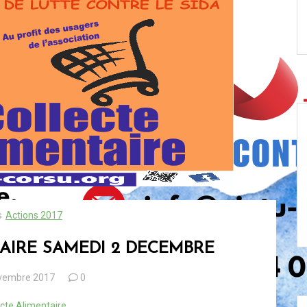
s
Actions 2017
AIRE SAMEDI 2 DECEMBRE
vembre 2017
0
ecte Alimentaire