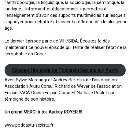
l’anthropologie, la linguistique, la sociologie, la sémiotique, la
juridique… Informatif et éducationnel, il permettra à
l’enseignement d’avoir des supports multimédias sur lesquels
s’appuyer pour débattre et lancer la réflexion dès le plus jeune
âge.
Le dernier épisode parle de VIH/SIDA. Écoutez-le dès
maintenant ce nouvel épisode qui tente de réaliser l’état de la
sérophobie en Corse :
Ecoutez l’épisode de Podcastu Sexistu sur Ausha
Avec Sylvie Marcaggi et Audrey Bertolini de l’association
Association Aiutu Corsu, Richard de Wever de l’association
Enipse PACA Ouest/Enipse Corse Et Nathalie Poulet qui
témoigne de son histoire.
Un grand MERCI à toi, Audrey ROYER !!!
www.podcastu-sexistu.fr