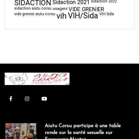
SIDACTION
Sidaction 2021
sidaction 2022
VIDE GRENIER
sidaction aiutu corsu
usagers
vih
VIH/Sida
vide grenier aiutu corsu
VIH Sida
Aiutu Corsu participe à une table
ronde sur la santé sexuelle sur