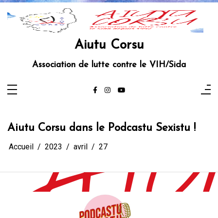
Aller
au
contenu
Aiutu Corsu
Association de lutte contre le VIH/Sida
Aiutu Corsu dans le Podcastu Sexistu !
Accueil
2023
avril
27