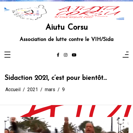
Aller
au
contenu
Aiutu Corsu
Association de lutte contre le VIH/Sida
Sidaction 2021, c’est pour bientôt…
Accueil
2021
mars
9