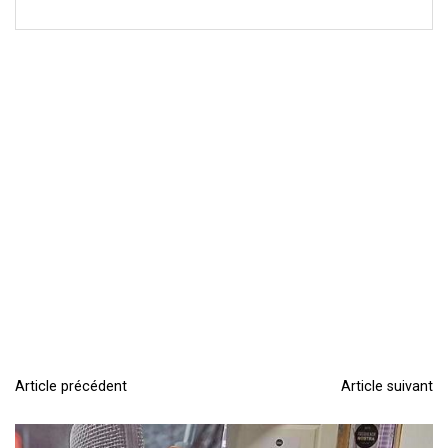
Article précédent
Article suivant
N
a