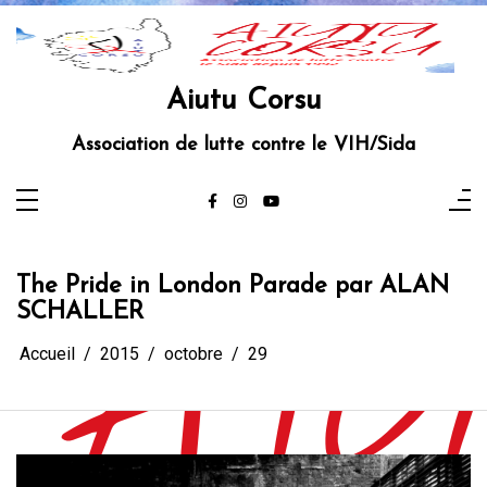
Aller
au
contenu
Aiutu Corsu
Association de lutte contre le VIH/Sida
The Pride in London Parade par ALAN
SCHALLER
Accueil
2015
octobre
29